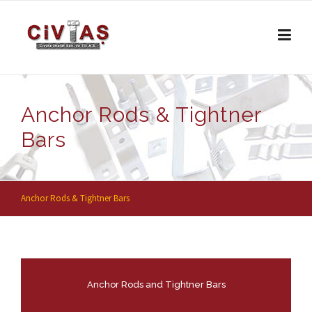
Skip to content
Anchor Rods & Tightner
Bars
Anchor Rods & Tightner Bars
Anchor Rods and Tightner Bars