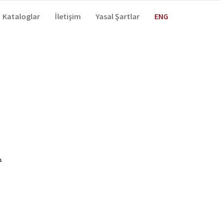
Kataloglar
İletişim
Yasal Şartlar
ENG