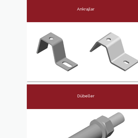
Ankrajlar
Dübeller