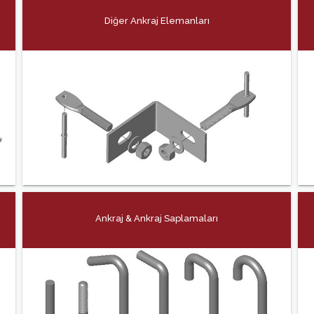
Diğer Ankraj Elemanları
Ankraj & Ankraj Saplamaları