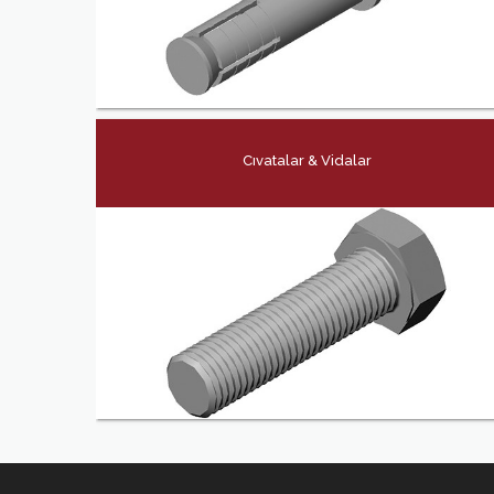
Cıvatalar & Vidalar