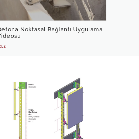
Betona Noktasal Bağlantı Uygulama
Videosu
ZLE