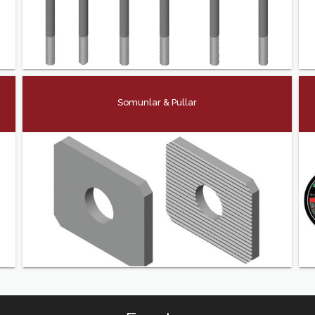
Somunlar & Pullar