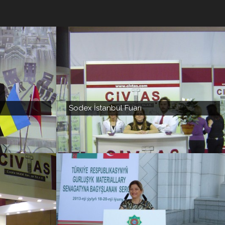
Sodex İstanbul Fuarı