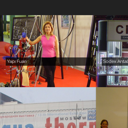
Yapı Fuarı
Sodex Antal