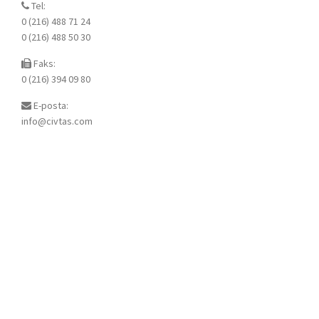
Tel:
0 (216) 488 71 24
0 (216) 488 50 30
Faks:
0 (216) 394 09 80
E-posta:
info@civtas.com