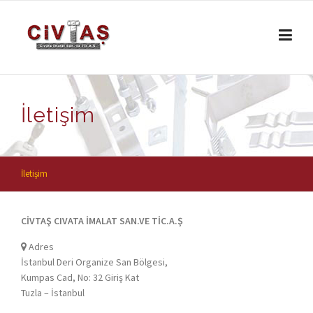
Skip to content
İletişim
İletişim
CİVTAŞ CIVATA İMALAT SAN.VE TİC.A.Ş
Adres
İstanbul Deri Organize San Bölgesi,
Kumpas Cad, No: 32 Giriş Kat
Tuzla – İstanbul