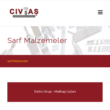
Skip to content
Sarf Malzemeler
Sarf Malzemeler
Delici Grup - Matkap Uçları