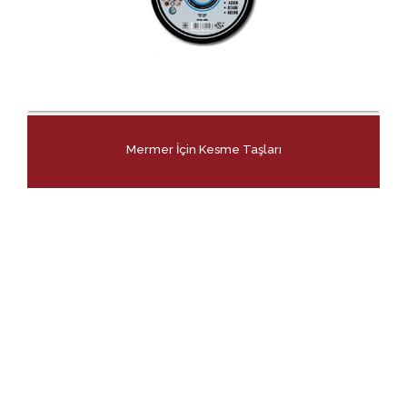
Mermer İçin Kesme Taşları