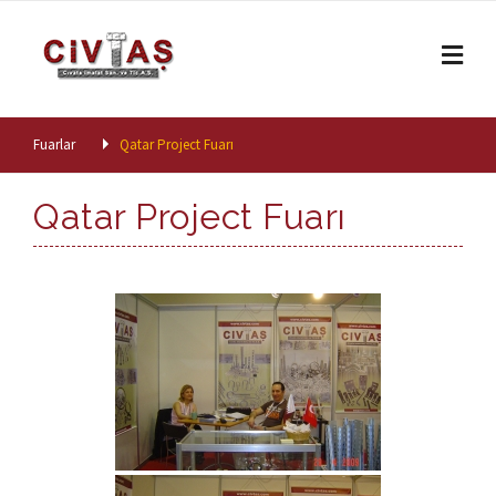
Skip to content
Fuarlar
Qatar Project Fuarı
Qatar Project Fuarı