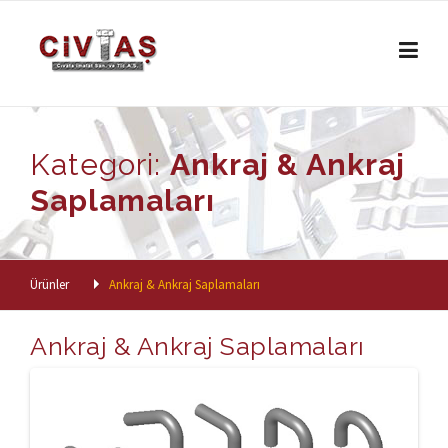
Skip to content
Kategori:
Ankraj & Ankraj
Saplamaları
Ürünler
Ankraj & Ankraj Saplamaları
Ankraj & Ankraj Saplamaları