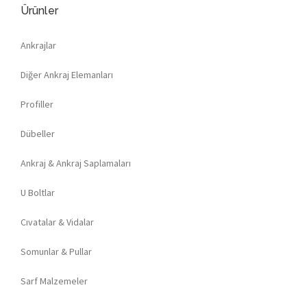
Ürünler
Ankrajlar
Diğer Ankraj Elemanları
Profiller
Dübeller
Ankraj & Ankraj Saplamaları
U Boltlar
Cıvatalar & Vidalar
Somunlar & Pullar
Sarf Malzemeler