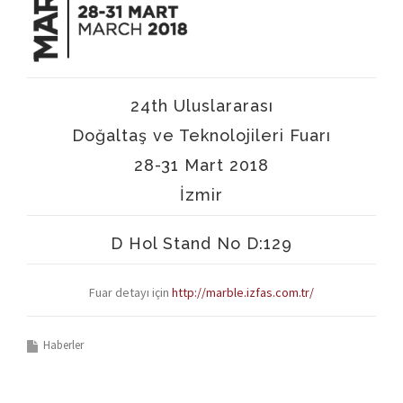
24th Uluslararası
Doğaltaş ve Teknolojileri Fuarı
28-31 Mart 2018
İzmir
D Hol Stand No D:129
Fuar detayı için
http://marble.izfas.com.tr/
Haberler