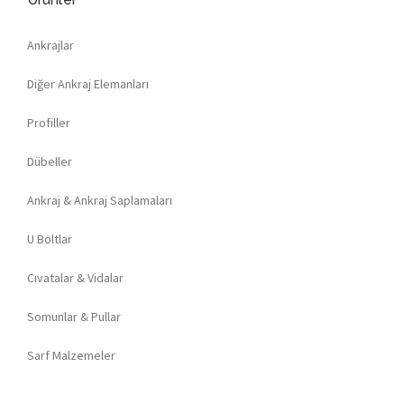
Ankrajlar
Diğer Ankraj Elemanları
Profiller
Dübeller
Ankraj & Ankraj Saplamaları
U Boltlar
Cıvatalar & Vidalar
Somunlar & Pullar
Sarf Malzemeler