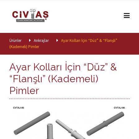
Skip to content
Ürünler
Ankrajlar
Ayar Kolları İçin “Düz” & “Flanşlı”
(Kademeli) Pimler
Ayar Kolları İçin “Düz” &
“Flanşlı” (Kademeli)
Pimler