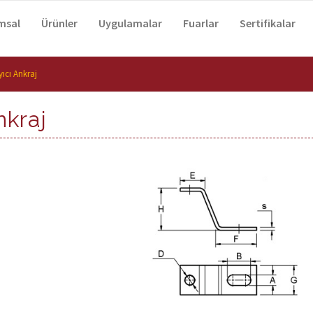
msal
Ürünler
Uygulamalar
Fuarlar
Sertifikalar
yıcı Ankraj
nkraj