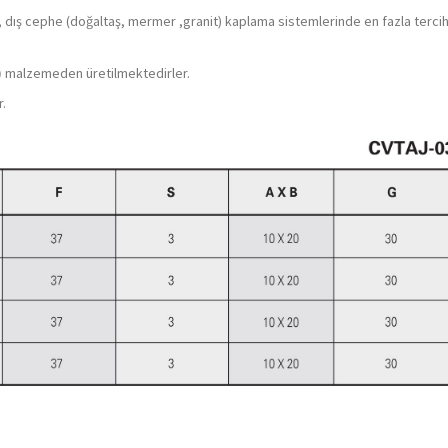
, dış cephe (doğaltaş, mermer ,granit) kaplama sistemlerinde en fazla terci
)
malzemeden üretilmektedirler.
r.