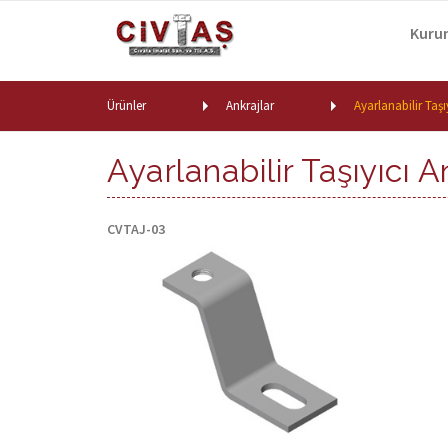
Skip to content
Kuru
Ürünler
Ankrajlar
Ayarlanabilir Taşı
Ayarlanabilir Taşıyıcı A
CVTAJ-03