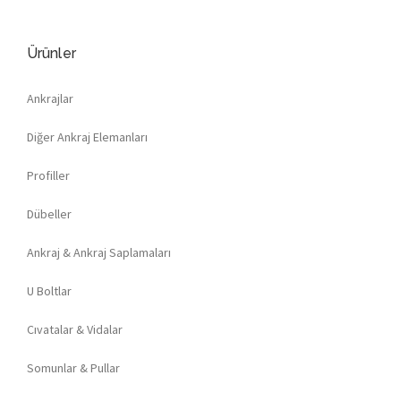
Ürünler
Ankrajlar
Diğer Ankraj Elemanları
Profiller
Dübeller
Ankraj & Ankraj Saplamaları
U Boltlar
Cıvatalar & Vidalar
Somunlar & Pullar