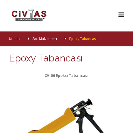
Skip to content
Ürünler
Sarf Malzemeler
Epoxy Tabancası
Epoxy Tabancası
CV-06 Epoksi Tabancası