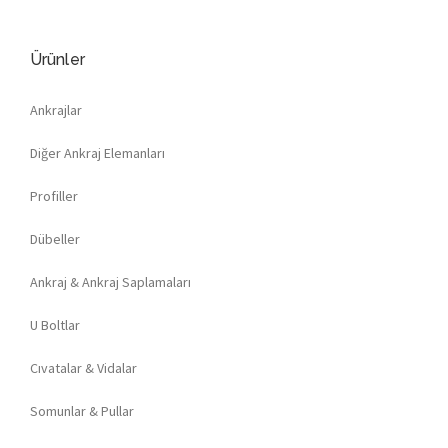
Ürünler
Ankrajlar
Diğer Ankraj Elemanları
Profiller
Dübeller
Ankraj & Ankraj Saplamaları
U Boltlar
Cıvatalar & Vidalar
Somunlar & Pullar