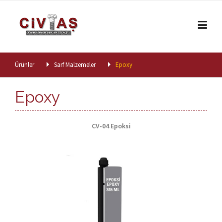
Skip to content
Ürünler
Sarf Malzemeler
Epoxy
Epoxy
CV-04 Epoksi