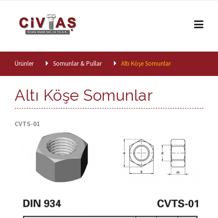
Skip to content
Ürünler
Somunlar & Pullar
Altı Köşe Somunlar
Altı Köşe Somunlar
CVTS-01